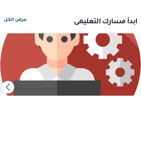
ابدأ مسارك التعليمي
عرض الكل
مسار متخصص النظام | باللغة الإنجليزية
٤
الدورات