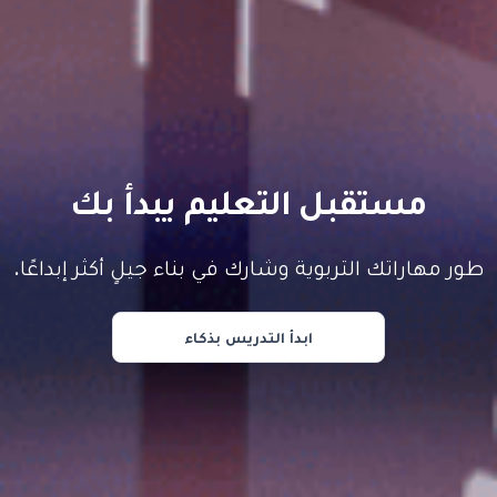
مستقبل التعليم يبدأ بك
طور مهاراتك التربوية وشارك في بناء جيلٍ أكثر إبداعًا.
ابدأ التدريس بذكاء